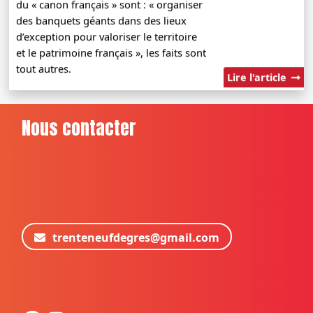
du « canon français » sont : « organiser
des banquets géants dans des lieux
d’exception pour valoriser le territoire
et le patrimoine français », les faits sont
tout autres.
Lire l'article
Nous contacter
trenteneufdegres@gmail.com