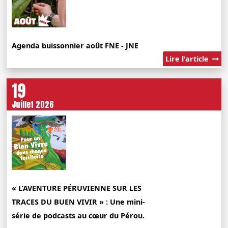
Agenda buissonnier août FNE - JNE
Lire l'article
19
Juillet 2026
« L’AVENTURE PÉRUVIENNE SUR LES
TRACES DU BUEN VIVIR » : Une mini-
série de podcasts au cœur du Pérou.