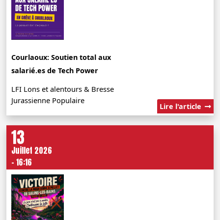
Courlaoux: Soutien total aux
salarié.es de Tech Power
LFI Lons et alentours & Bresse
Jurassienne Populaire
Lire l'article
13
Juillet 2026
- 16:16