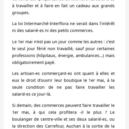
à travailler et à faire en fait un cadeau aux grands
groupes.
La loi Intermarché-Interflora ne serait dans l’intérêt
ni des salarié-es ni des petits commerces.
Le 1er mai n’est pas un jour comme les autres :
c’est
le seul jour férié non travaillé
, sauf pour certaines
professions (hôpitaux, énergie, ambulances…)
mais
obligatoirement payé.
Les artisan-es commerçant-es ont quant à elles et
eux le droit d’ouvrir leur boutique le 1er mai, à la
seule condition de ne pas faire travailler les
salarié·es ce jour-là.
Si demain, des commerces peuvent faire travailler le
1er mai, à qui cela profitera -il le plus ? Le
boulanger de centre-ville et ses deux salarié·es, ou
la direction des Carrefour, Auchan à la sortie de la