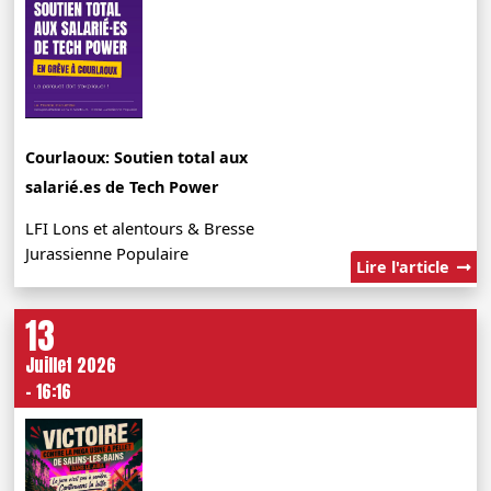
Courlaoux: Soutien total aux
salarié.es de Tech Power
LFI Lons et alentours & Bresse
Jurassienne Populaire
Lire l'article
13
Juillet 2026
- 16:16