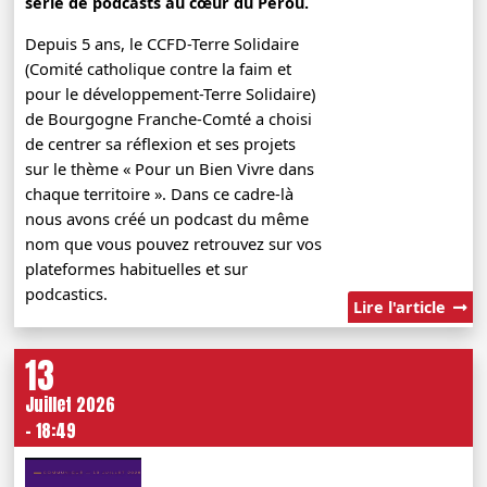
série de podcasts au cœur du Pérou.
Depuis 5 ans, le CCFD-Terre Solidaire
(Comité catholique contre la faim et
pour le développement-Terre Solidaire)
de Bourgogne Franche-Comté a choisi
de centrer sa réflexion et ses projets
sur le thème « Pour un Bien Vivre dans
chaque territoire ». Dans ce cadre-là
nous avons créé un podcast du même
nom que vous pouvez retrouvez sur vos
plateformes habituelles et sur
podcastics.
Lire l'article
13
Juillet 2026
- 18:49