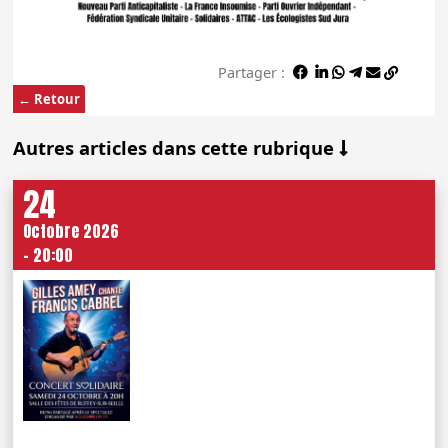
Partager :
← Retour
Autres articles dans cette rubrique
24
Octobre 2026
- 20:00