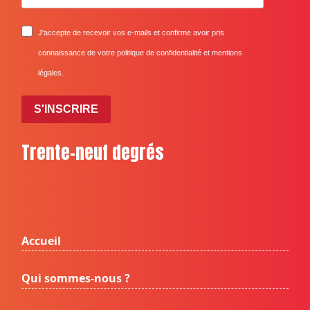
J'accepte de recevoir vos e-mails et confirme avoir pris
connaissance de votre politique de confidentialité et mentions
légales.
S'INSCRIRE
Trente-neuf degrés
Accueil
Qui sommes-nous ?