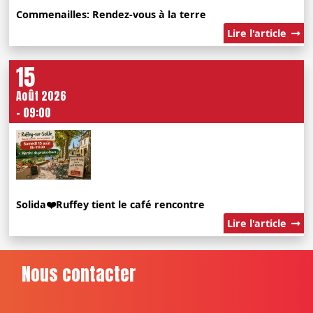
Commenailles: Rendez-vous à la terre
Lire l'article
15
Août 2026
- 09:00
Solida❤️Ruffey tient le café rencontre
Lire l'article
Nous contacter