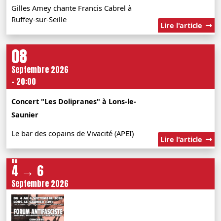
Gilles Amey chante Francis Cabrel à
Ruffey-sur-Seille
Lire l'article
08
Septembre 2026
- 20:00
Concert "Les Dolipranes" à Lons-le-
Saunier
Le bar des copains de Vivacité (APEI)
Lire l'article
Du
4 → 6
Septembre 2026