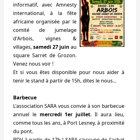
informatif, avec Amnesty
international, à la fête
africaine organisée par le
comité de jumelage
d'Arbois, vignes &
villages,
samedi 27 juin
au
square Sarret de Grozon.
Venez nous voir !
Et si vous êtes disponible pour nous aider à
tenir le stand à partir de 15h, dites le nous...
Barbecue
L'association SARA vous convie à son barbecue
annuel le
mercredi 1er juillet
. Il aura lieu,
comme tous les ans, à Port Lesney, à proximité
du pont.
RDV à partir de 17h ! SARA s'occupe de l'achat