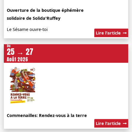
Ouverture de la boutique éphémère
solidaire de Solida'Ruffey
Le Sésame ouvre-toi
Lire l'article
Du
25 → 27
Août 2026
Commenailles: Rendez-vous à la terre
Lire l'article