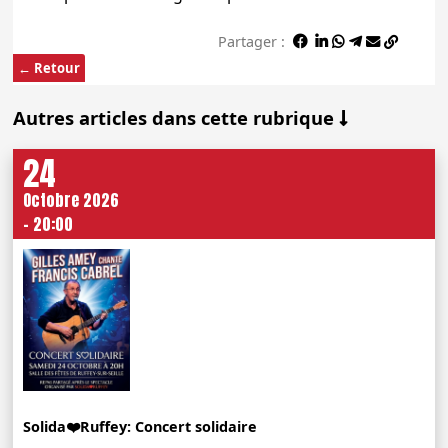
Partager :
← Retour
Autres articles dans cette rubrique
24
Octobre 2026
- 20:00
Solida❤️Ruffey: Concert solidaire