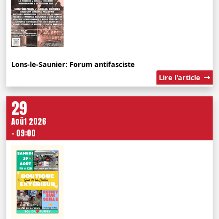
Lons-le-Saunier: Forum antifasciste
Lire l'article
29
Août 2026
- 09:00