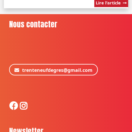
Lire l'article
Nous contacter
trenteneufdegres@gmail.com
Newsletter