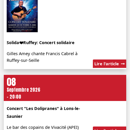
Solida❤️Ruffey: Concert solidaire
Gilles Amey chante Francis Cabrel à
Ruffey-sur-Seille
Lire l'article
08
Septembre 2026
- 20:00
Concert "Les Dolipranes" à Lons-le-
Saunier
Le bar des copains de Vivacité (APEI)