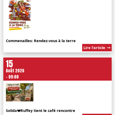
Commenailles: Rendez-vous à la terre
Lire l'article
15
Août 2026
- 09:00
Solida❤️Ruffey tient le café rencontre