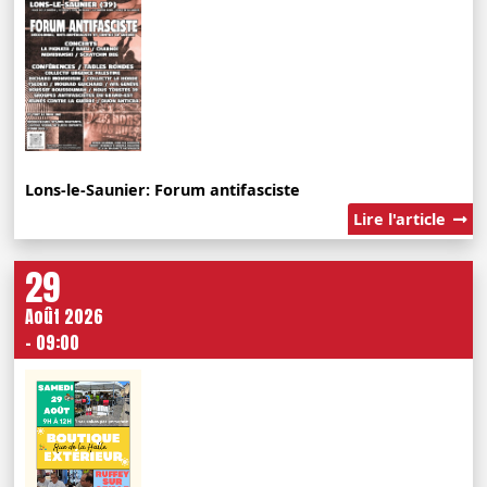
Lons-le-Saunier: Forum antifasciste
Lire l'article
29
Août 2026
- 09:00