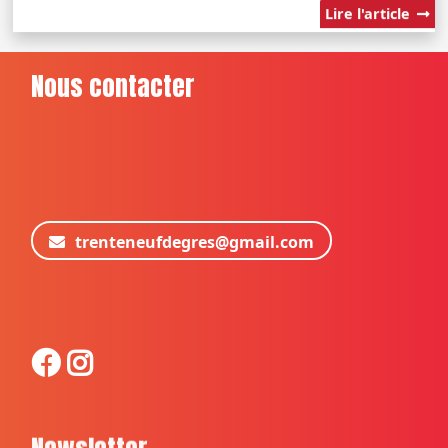
Lire l'article
Nous contacter
trenteneufdegres@gmail.com