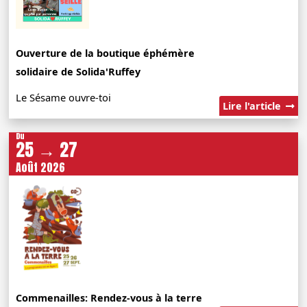
Ouverture de la boutique éphémère
solidaire de Solida'Ruffey
Le Sésame ouvre-toi
Lire l'article
Du
25 → 27
Août 2026
Commenailles: Rendez-vous à la terre