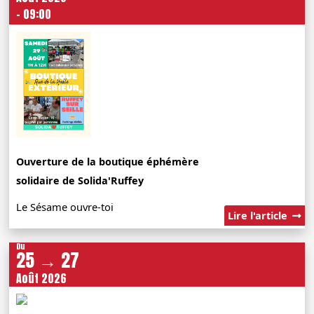
- 09:00
Ouverture de la boutique éphémère
solidaire de Solida'Ruffey
Le Sésame ouvre-toi
Lire l'article
Du
25 → 27
Août 2026