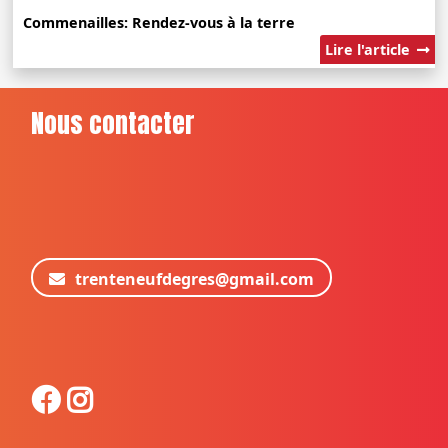
Commenailles: Rendez-vous à la terre
Lire l'article
Nous contacter
trenteneufdegres@gmail.com