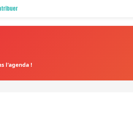
tribuer
s l'agenda !