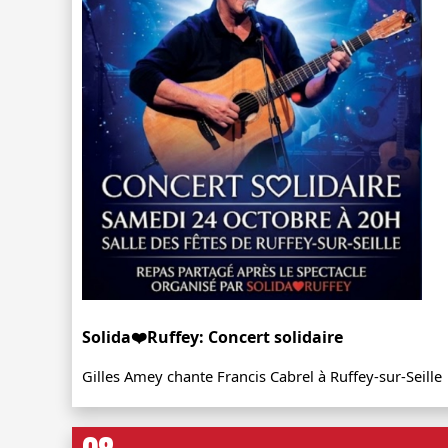
Solida❤️Ruffey: Concert solidaire
Gilles Amey chante Francis Cabrel à Ruffey-sur-Seille