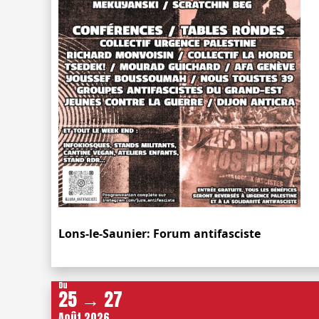
Lons-le-Saunier: Forum antifasciste
Du
25 → 27
Août 2026