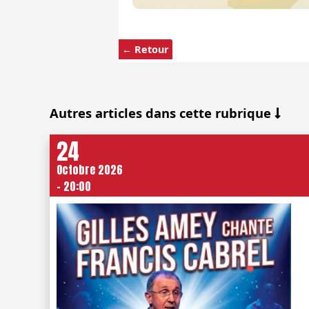
← Retour
Autres articles dans cette rubrique
24
Octobre 2026
- 20:00