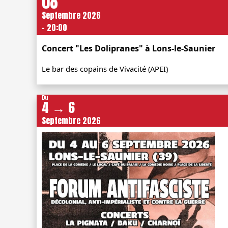
08
Septembre 2026
- 20:00
Concert "Les Dolipranes" à Lons-le-Saunier
Le bar des copains de Vivacité (APEI)
Du
4 → 6
Septembre 2026