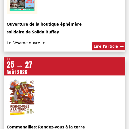
Ouverture de la boutique éphémère
solidaire de Solida'Ruffey
Le Sésame ouvre-toi
Lire l'article
Du
25 → 27
Août 2026
Commenailles: Rendez-vous à la terre