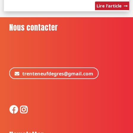
Lire l'article
Nous contacter
trenteneufdegres@gmail.com