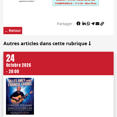
Partager :
← Retour
Autres articles dans cette rubrique
24
Octobre 2026
- 20:00