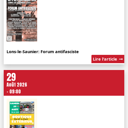
Lons-le-Saunier: Forum antifasciste
Lire l'article
29
Août 2026
- 09:00