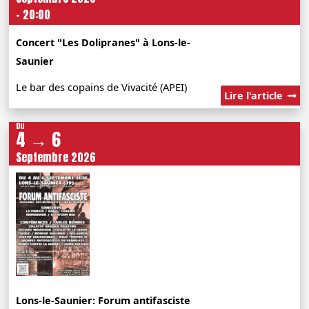
- 20:00
Concert "Les Dolipranes" à Lons-le-
Saunier
Le bar des copains de Vivacité (APEI)
Lire l'article
Du
4 → 6
Septembre 2026
Lons-le-Saunier: Forum antifasciste