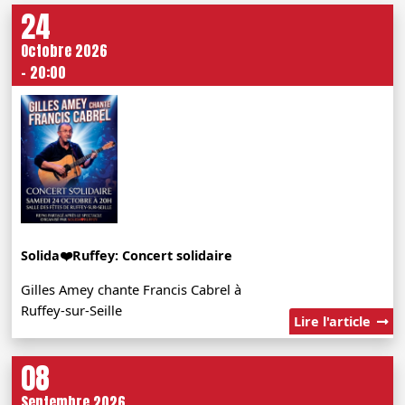
24
Octobre 2026
- 20:00
Solida❤️Ruffey: Concert solidaire
Gilles Amey chante Francis Cabrel à
Ruffey-sur-Seille
Lire l'article
08
Septembre 2026