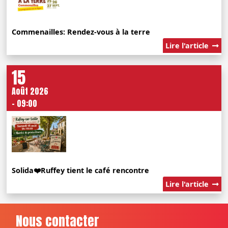
Commenailles: Rendez-vous à la terre
Lire l'article
15
Août 2026
- 09:00
Solida❤️Ruffey tient le café rencontre
Lire l'article
Nous contacter