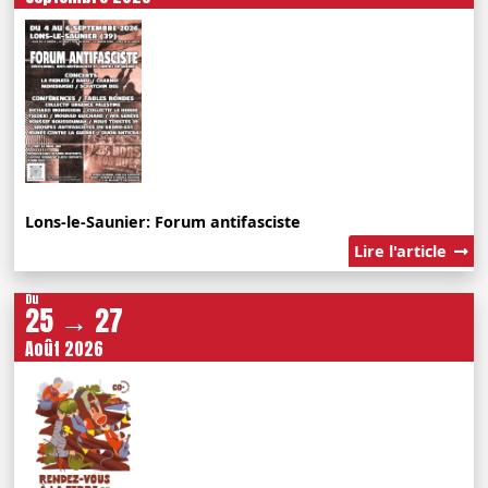
Lons-le-Saunier: Forum antifasciste
Lire l'article
Du
25 → 27
Août 2026