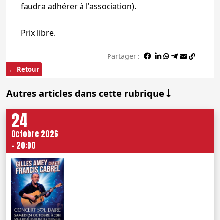
faudra adhérer à l'association).
Prix libre.
Partager :
← Retour
Autres articles dans cette rubrique
24
Octobre 2026
- 20:00