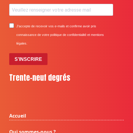
J'accepte de recevoir vos e-mails et confirme avoir pris
connaissance de votre politique de confidentialité et mentions
légales.
S'INSCRIRE
Trente-neuf degrés
Accueil
Qui sommes-nous ?