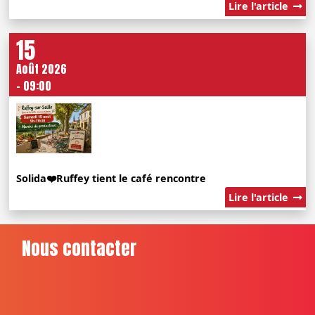
Lire l'article
15
Août 2026
- 09:00
Solida❤️Ruffey tient le café rencontre
Lire l'article
Nous contacter