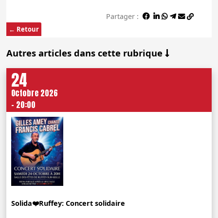
Partager :
← Retour
Autres articles dans cette rubrique
24
Octobre 2026
- 20:00
Solida❤️Ruffey: Concert solidaire