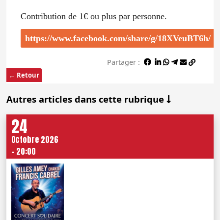
Contribution de 1€ ou plus par personne.
https://www.facebook.com/share/g/18XVeuBT6h/
Partager :
← Retour
Autres articles dans cette rubrique
24
Octobre 2026
- 20:00