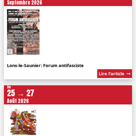
Septembre 2026
Lons-le-Saunier: Forum antifasciste
Lire l'article
Du
25 → 27
Août 2026