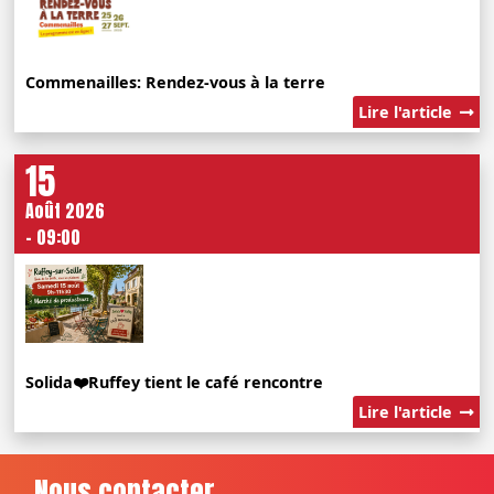
Commenailles: Rendez-vous à la terre
Lire l'article
15
Août 2026
- 09:00
Solida❤️Ruffey tient le café rencontre
Lire l'article
Nous contacter