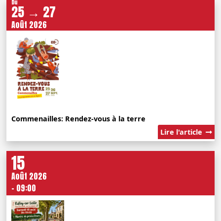
Du
25 → 27
Août 2026
Commenailles: Rendez-vous à la terre
Lire l'article
15
Août 2026
- 09:00