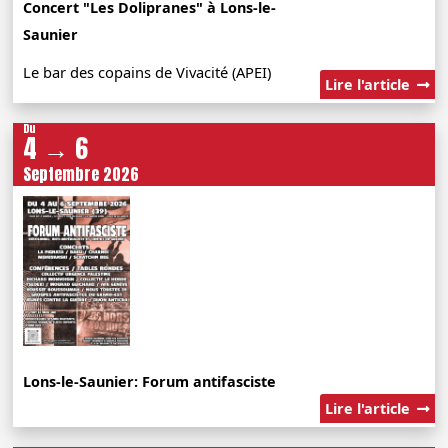
Concert "Les Dolipranes" à Lons-le-
Saunier
Le bar des copains de Vivacité (APEI)
Lire l'article
Du
4 → 6
Septembre 2026
Lons-le-Saunier: Forum antifasciste
Lire l'article