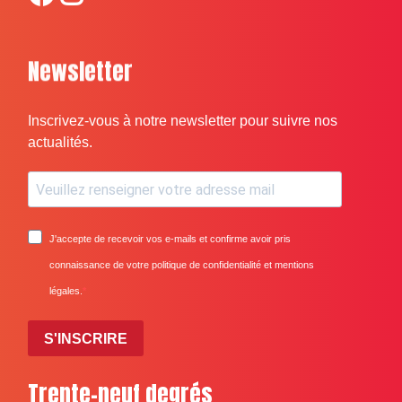
Newsletter
Inscrivez-vous à notre newsletter pour suivre nos
actualités.
J'accepte de recevoir vos e-mails et confirme avoir pris
connaissance de votre politique de confidentialité et mentions
légales.
S'INSCRIRE
Trente-neuf degrés