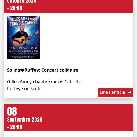
Octobre 2026
- 20:00
Solida❤️Ruffey: Concert solidaire
Gilles Amey chante Francis Cabrel à
Ruffey-sur-Seille
Lire l'article
08
Septembre 2026
- 20:00