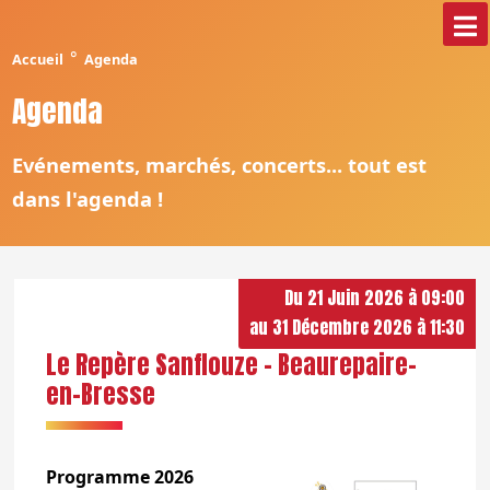
°
Accueil
Agenda
Agenda
Evénements, marchés, concerts... tout est
dans l'agenda !
Du 21 Juin 2026 à 09:00
au 31 Décembre 2026 à 11:30
Le Repère Sanflouze - Beaurepaire-
en-Bresse
Programme 2026