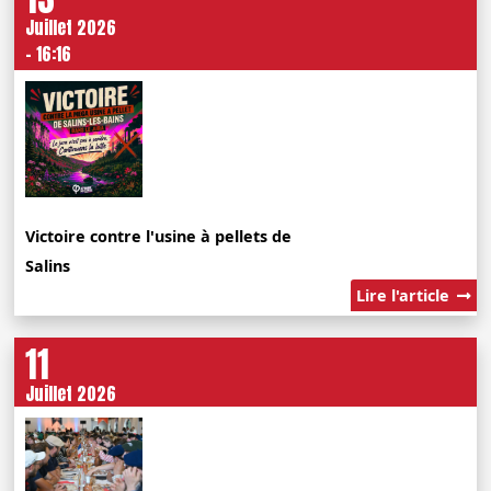
Juillet 2026
- 16:16
Victoire contre l'usine à pellets de
Salins
Lire l'article
11
Juillet 2026