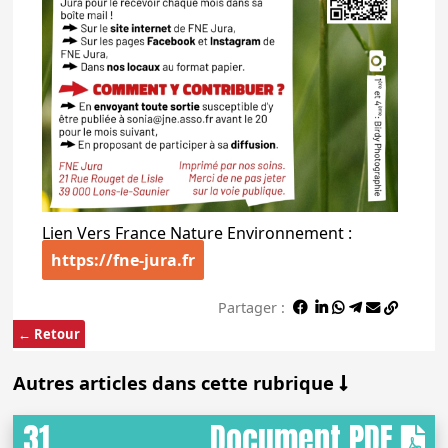
Lien Vers France Nature Environnement :
https://fne-jura.fr
Partager :
← Retour
Autres articles dans cette rubrique
31
Document PDF