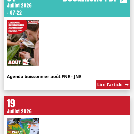
Juillet 2026
- 07:22
Agenda buissonnier août FNE - JNE
Lire l'article
19
Juillet 2026