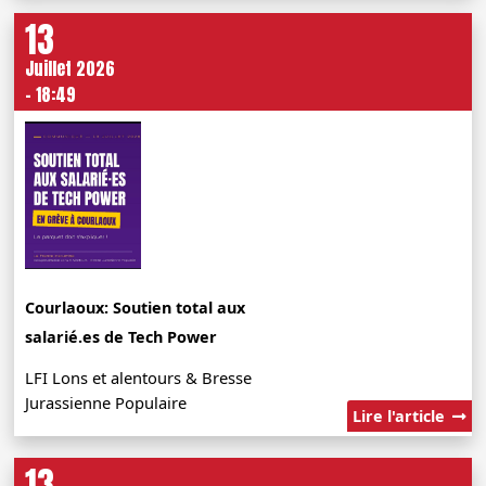
13
Juillet 2026
- 18:49
Courlaoux: Soutien total aux
salarié.es de Tech Power
LFI Lons et alentours & Bresse
Jurassienne Populaire
Lire l'article
13