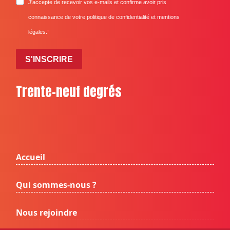
J'accepte de recevoir vos e-mails et confirme avoir pris
connaissance de votre politique de confidentialité et mentions
légales.
S'INSCRIRE
Trente-neuf degrés
Accueil
Qui sommes-nous ?
Nous rejoindre