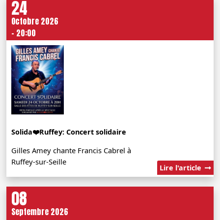
24
Octobre 2026
- 20:00
Solida❤️Ruffey: Concert solidaire
Gilles Amey chante Francis Cabrel à
Ruffey-sur-Seille
Lire l'article
08
Septembre 2026