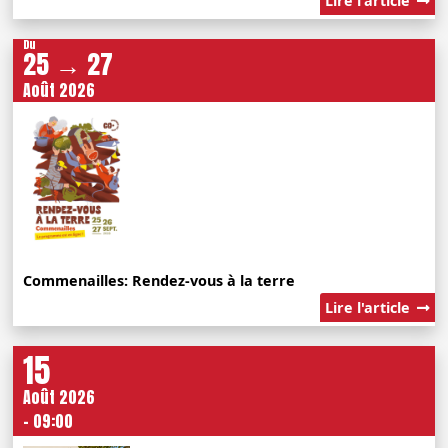
Lire l'article
Du
25 → 27
Août 2026
Commenailles: Rendez-vous à la terre
Lire l'article
15
Août 2026
- 09:00