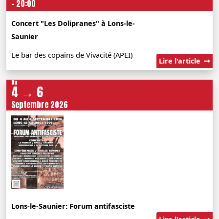
- 20:00
Concert "Les Dolipranes" à Lons-le-
Saunier
Le bar des copains de Vivacité (APEI)
Lire l'article
Du
4 → 6
Septembre 2026
Lons-le-Saunier: Forum antifasciste